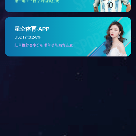
企业实力
生产车间
专利认证
包装运输
机器设备
与君创互动
公司地址：山东省庆云县徐园子乡工业园庆徐路160号
营销中心热线：17667362107